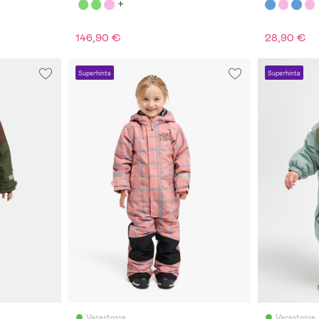
146,90 €
28,90 €
Superhinta
Superhinta
Varastossa
Varastossa