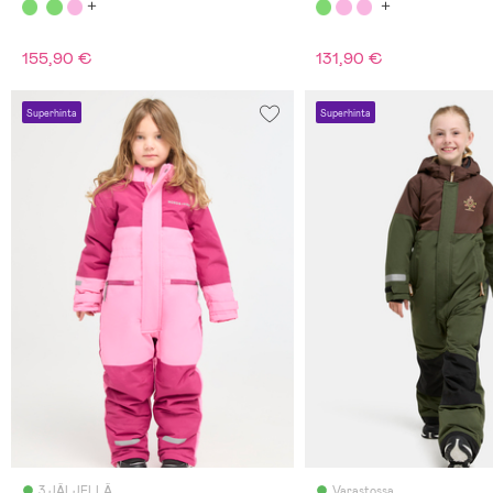
155,90 €
131,90 €
Superhinta
Superhinta
3 JÄLJELLÄ
Varastossa