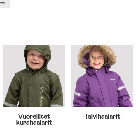
eet
Vuorelliset
Talvihaalarit
kurahaalarit