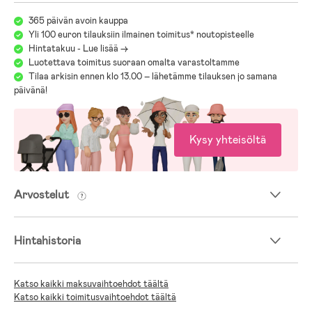
365 päivän avoin kauppa
Yli 100 euron tilauksiin ilmainen toimitus* noutopisteelle
Hintatakuu - Lue lisää ->
Luotettava toimitus suoraan omalta varastoltamme
Tilaa arkisin ennen klo 13.00 – lähetämme tilauksen jo samana
päivänä!
Kysy yhteisöltä
Arvostelut
Hintahistoria
Katso kaikki maksuvaihtoehdot täältä
Katso kaikki toimitusvaihtoehdot täältä