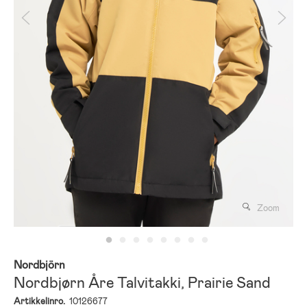
Zoom
Nordbjörn
Nordbjørn Åre Talvitakki, Prairie Sand
Artikkelinro.
10126677