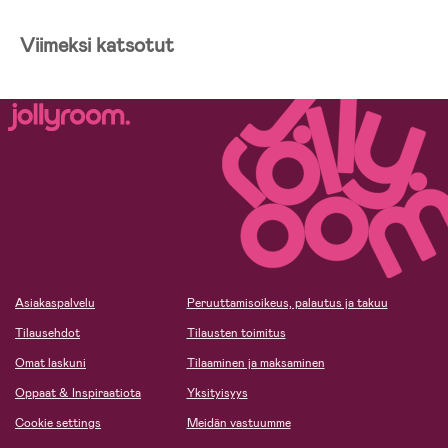
Viimeksi katsotut
Asiakaspalvelu
Peruuttamisoikeus, palautus ja takuu
Tilausehdot
Tilausten toimitus
Omat laskuni
Tilaaminen ja maksaminen
Oppaat & Inspiraatiota
Yksityisyys
Cookie settings
Meidän vastuumme