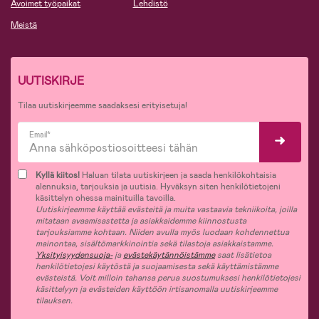
Avoimet työpaikat
Lehdistö
Meistä
UUTISKIRJE
Tilaa uutiskirjeemme saadaksesi erityisetuja!
Email*
Kyllä kiitos!
Haluan tilata uutiskirjeen ja saada henkilökohtaisia
alennuksia, tarjouksia ja uutisia. Hyväksyn siten henkilötietojeni
käsittelyn ohessa mainituilla tavoilla.
Uutiskirjeemme käyttää evästeitä ja muita vastaavia tekniikoita, joilla
mitataan avaamisastetta ja asiakkaidemme kiinnostusta
tarjouksiamme kohtaan. Niiden avulla myös luodaan kohdennettua
mainontaa, sisältömarkkinointia sekä tilastoja asiakkaistamme.
Yksityisyydensuoja-
ja
evästekäytännöistämme
saat lisätietoa
henkilötietojesi käytöstä ja suojaamisesta sekä käyttämistämme
evästeistä. Voit milloin tahansa perua suostumuksesi henkilötietojesi
käsittelyyn ja evästeiden käyttöön irtisanomalla uutiskirjeemme
tilauksen.