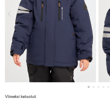
Viimeksi katsotut