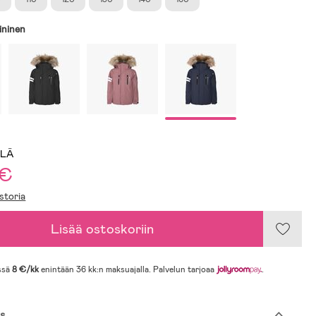
ininen
LLÄ
 €
storia
Lisää ostoskoriin
ssä
8 €/kk
enintään 36 kk:n maksuajalla. Palvelun tarjoaa
.
s