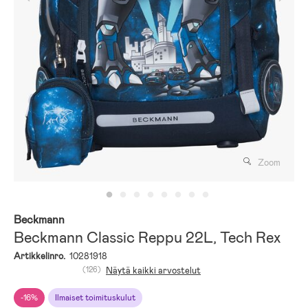
Zoom
Beckmann
Beckmann Classic Reppu 22L, Tech Rex
Artikkelinro.
10281918
(126)
Näytä kaikki arvostelut
-16%
Ilmaiset toimituskulut