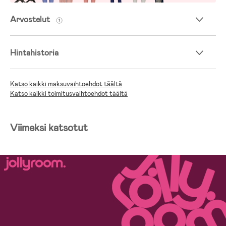
Arvostelut
Hintahistoria
Katso kaikki maksuvaihtoehdot täältä
Katso kaikki toimitusvaihtoehdot täältä
Viimeksi katsotut