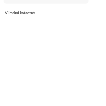
Viimeksi katsotut