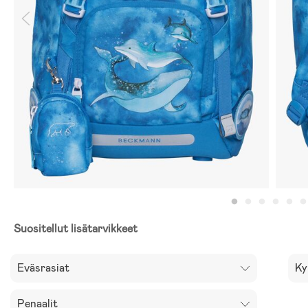
Suositellut lisätarvikkeet
Eväsrasiat
Ky
Penaalit