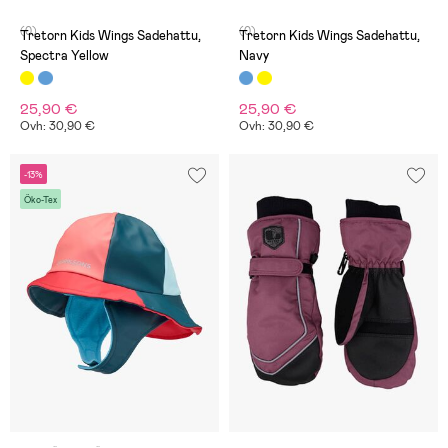
(0)
(0)
Tretorn Kids Wings Sadehattu,
Tretorn Kids Wings Sadehattu,
Spectra Yellow
Navy
25,90 €
25,90 €
Ovh: 30,90 €
Ovh: 30,90 €
-13%
Öko-Tex