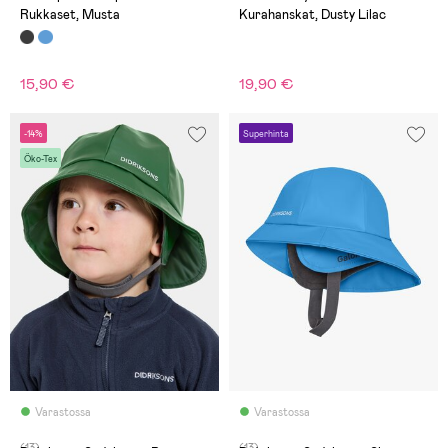
Rukkaset, Musta
Kurahanskat, Dusty Lilac
15,90 €
19,90 €
-14%
Superhinta
Öko-Tex
Varastossa
Varastossa