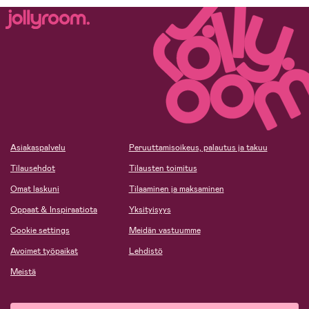
Asiakaspalvelu
Peruuttamisoikeus, palautus ja takuu
Tilausehdot
Tilausten toimitus
Omat laskuni
Tilaaminen ja maksaminen
Oppaat & Inspiraatiota
Yksityisyys
Cookie settings
Meidän vastuumme
Avoimet työpaikat
Lehdistö
Meistä