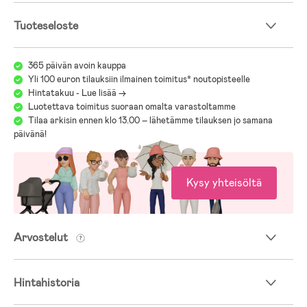
Tuoteseloste
365 päivän avoin kauppa
Yli 100 euron tilauksiin ilmainen toimitus* noutopisteelle
Hintatakuu - Lue lisää ->
Luotettava toimitus suoraan omalta varastoltamme
Tilaa arkisin ennen klo 13.00 – lähetämme tilauksen jo samana
päivänä!
Kysy yhteisöltä
Arvostelut
Hintahistoria