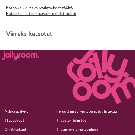
Katso kaikki maksuvaihtoehdot täältä
Katso kaikki toimitusvaihtoehdot täältä
Viimeksi katsotut
Asiakaspalvelu
Peruuttamisoikeus, palautus ja takuu
Tilausehdot
Tilausten toimitus
Omat laskuni
Tilaaminen ja maksaminen