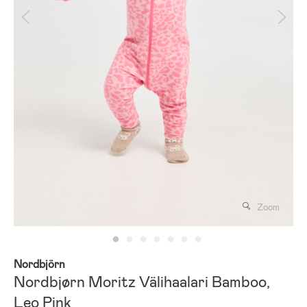
Zoom
Nordbjörn
Nordbjørn Moritz Välihaalari Bamboo,
Leo Pink