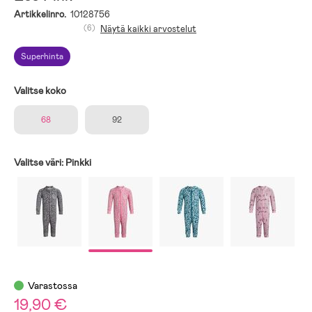
Artikkelinro.
10128756
(6)
Näytä kaikki arvostelut
Superhinta
Valitse koko
68
92
Valitse väri:
Pinkki
Varastossa
19,90 €