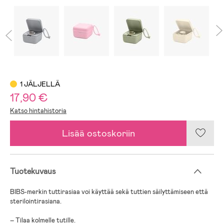
1 JÄLJELLÄ
17,90 €
Katso hintahistoria
Lisää ostoskoriin
Tuotekuvaus
BIBS-merkin tuttirasiaa voi käyttää sekä tuttien säilyttämiseen että
sterilointirasiana.
– Tilaa kolmelle tutille.