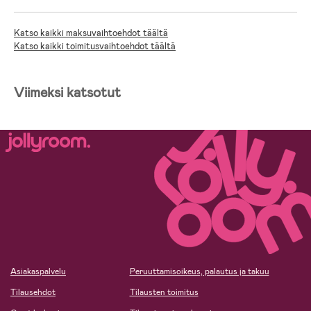
Katso kaikki maksuvaihtoehdot täältä
Katso kaikki toimitusvaihtoehdot täältä
Viimeksi katsotut
Asiakaspalvelu
Peruuttamisoikeus, palautus ja takuu
Tilausehdot
Tilausten toimitus