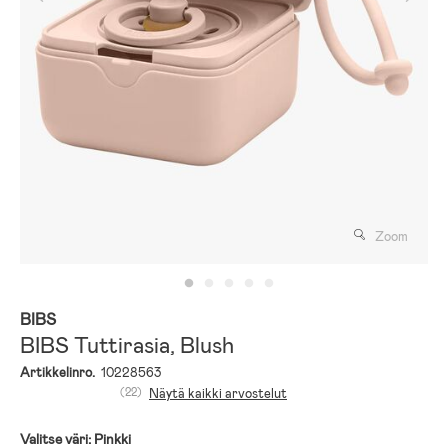
Zoom
BIBS
BIBS Tuttirasia, Blush
Artikkelinro.
10228563
(22)
Näytä kaikki arvostelut
Valitse väri:
Pinkki