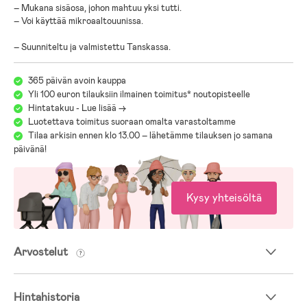
– Mukana sisäosa, johon mahtuu yksi tutti.
– Voi käyttää mikroaaltouunissa.
– Suunniteltu ja valmistettu Tanskassa.
365 päivän avoin kauppa
Yli 100 euron tilauksiin ilmainen toimitus* noutopisteelle
Hintatakuu - Lue lisää ->
Luotettava toimitus suoraan omalta varastoltamme
Tilaa arkisin ennen klo 13.00 – lähetämme tilauksen jo samana
päivänä!
Kysy yhteisöltä
Arvostelut
Hintahistoria