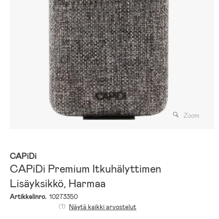
Zoom
CAPiDi
CAPiDi Premium Itkuhälyttimen
Lisäyksikkö, Harmaa
Artikkelinro.
10273350
(1)
Näytä kaikki arvostelut