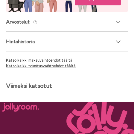
Arvostelut
Hintahistoria
Katso kaikki maksuvaihtoehdot täältä
Katso kaikki toimitusvaihtoehdot täältä
Viimeksi katsotut