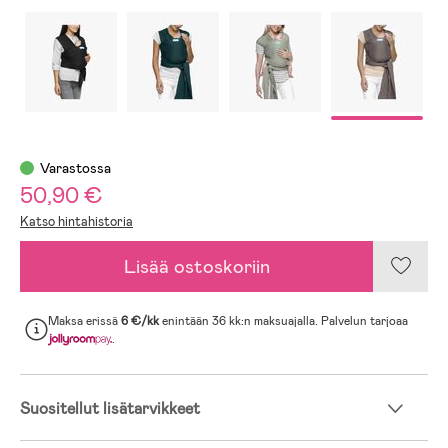
Varastossa
50,90 €
Katso hintahistoria
Lisää ostoskoriin
Maksa erissä
6 €/kk
enintään 36 kk:n maksuajalla. Palvelun tarjoaa
.
Suositellut lisätarvikkeet