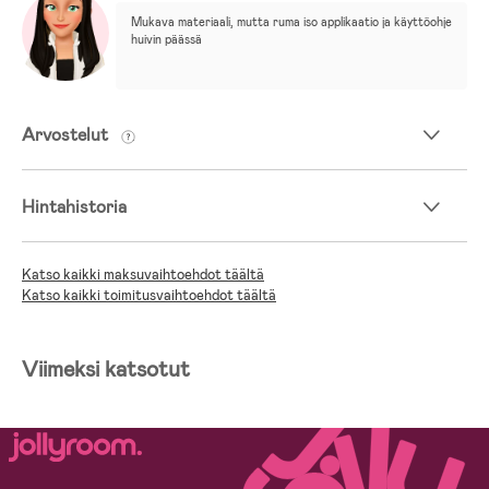
Mukava materiaali, mutta ruma iso applikaatio ja käyttöohje 
huivin päässä
Arvostelut
Hintahistoria
Katso kaikki maksuvaihtoehdot täältä
Katso kaikki toimitusvaihtoehdot täältä
Viimeksi katsotut