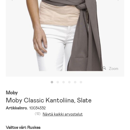
Zoom
Moby
Moby Classic Kantoliina, Slate
Artikkelinro.
10034332
(12)
Näytä kaikki arvostelut
Valitse väri:
Ruskea