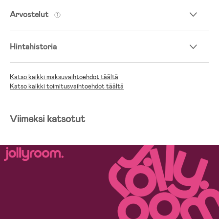
Arvostelut
Hintahistoria
Katso kaikki maksuvaihtoehdot täältä
Katso kaikki toimitusvaihtoehdot täältä
Viimeksi katsotut