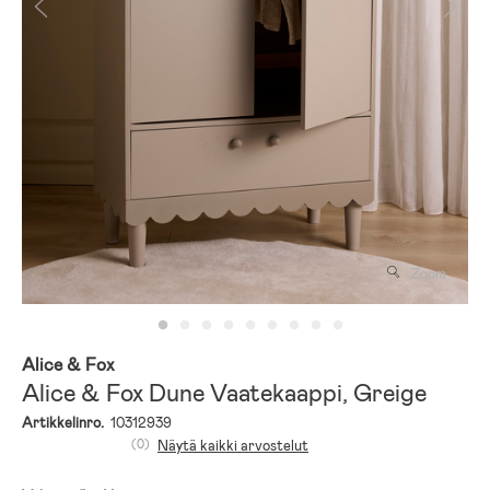
Zoom
Alice & Fox
Alice & Fox Dune Vaatekaappi, Greige
Artikkelinro.
10312939
(0)
Näytä kaikki arvostelut