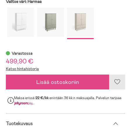
Valitse väri:
Harmaa
Varastossa
499,90 €
Katso hintahistoria
Lisää ostoskoriin
Maksa erissä
22 €/kk
enintään 36 kk:n maksuajalla. Palvelun tarjoaa
.
Tuotekuvaus