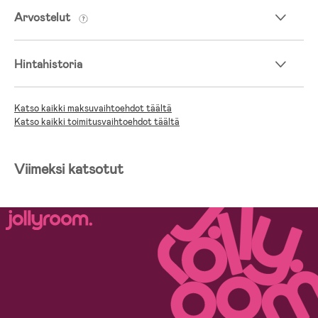
Arvostelut
Hintahistoria
Katso kaikki maksuvaihtoehdot täältä
Katso kaikki toimitusvaihtoehdot täältä
Viimeksi katsotut