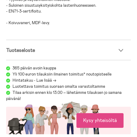
- Suloinen sisustusyksityiskohta lastenhuoneeseen.
- EN71-3-sertifioitu.
- Koivuvaneri, MDF-levy.
Tuoteseloste
365 päivän avoin kauppa
Yli 100 euron tilauksiin ilmainen toimitus* noutopisteelle
Hintatakuu - Lue lisää ->
Luotettava toimitus suoraan omalta varastoltamme
Tilaa arkisin ennen klo 13.00 – lähetämme tilauksen jo samana
päivänä!
Kysy yhteisöltä