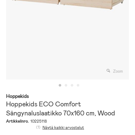
Zoom
Hoppekids
Hoppekids ECO Comfort
Sängynaluslaatikko 70x160 cm, Wood
Artikkelinro.
10225118
(1)
Näytä kaikki arvostelut