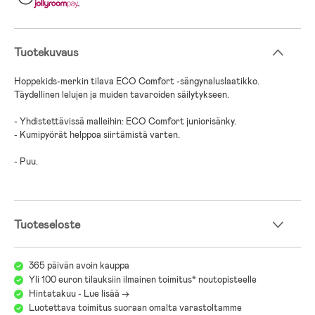
.
Tuotekuvaus
Hoppekids-merkin tilava ECO Comfort -sängynaluslaatikko.
Täydellinen lelujen ja muiden tavaroiden säilytykseen.
- Yhdistettävissä malleihin: ECO Comfort juniorisänky.
- Kumipyörät helppoa siirtämistä varten.
- Puu.
Tuoteseloste
365 päivän avoin kauppa
Yli 100 euron tilauksiin ilmainen toimitus* noutopisteelle
Hintatakuu - Lue lisää ->
Luotettava toimitus suoraan omalta varastoltamme