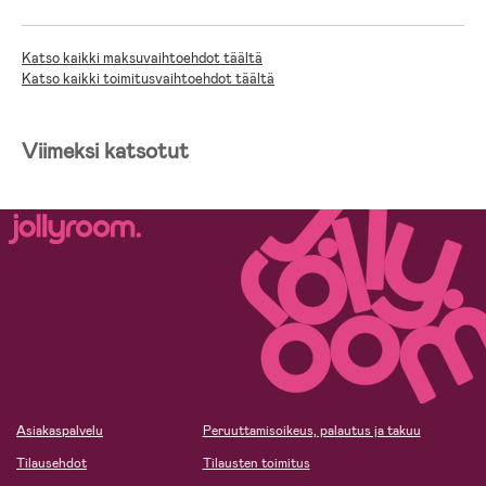
Katso kaikki maksuvaihtoehdot täältä
Katso kaikki toimitusvaihtoehdot täältä
Viimeksi katsotut
Asiakaspalvelu
Peruuttamisoikeus, palautus ja takuu
Tilausehdot
Tilausten toimitus