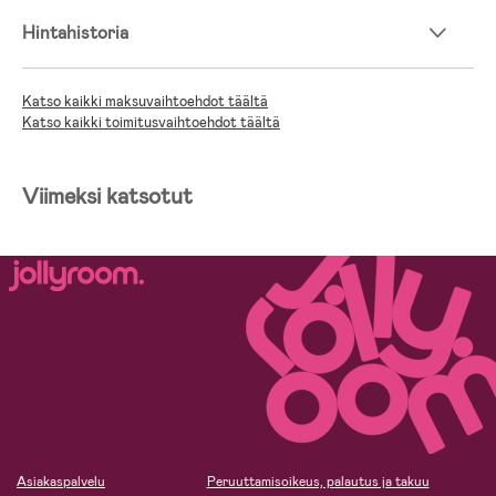
Hintahistoria
Katso kaikki maksuvaihtoehdot täältä
Katso kaikki toimitusvaihtoehdot täältä
Viimeksi katsotut
Asiakaspalvelu
Peruuttamisoikeus, palautus ja takuu