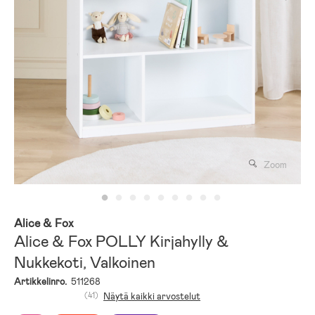
Zoom
Alice & Fox
Alice & Fox POLLY Kirjahylly &
Nukkekoti, Valkoinen
Artikkelinro.
511268
(41)
Näytä kaikki arvostelut