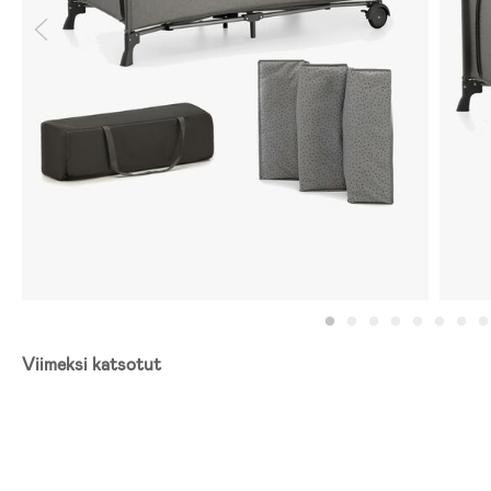
Viimeksi katsotut