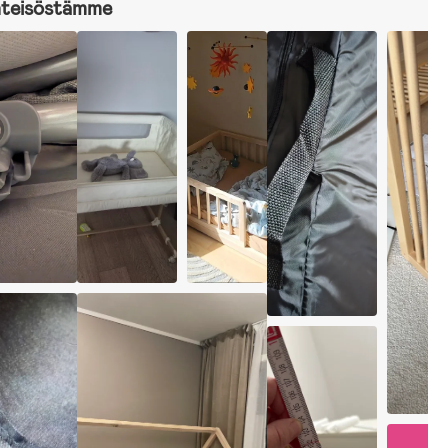
hteisöstämme