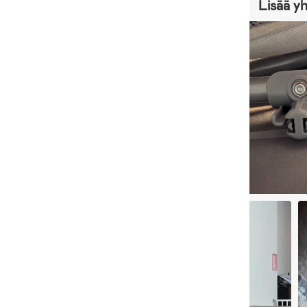
Lisää y