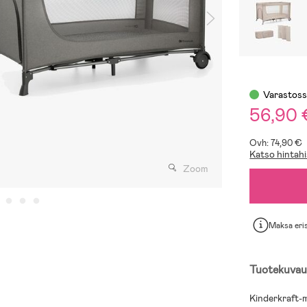
Varastos
56,90
Ovh: 74,90 €
Katso hintahi
Zoom
Maksa eri
Tuotekuvau
Kinderkraft-