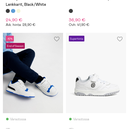
Lenkkarit, Black/White
24,90 €
36,90 €
Aik. hinta: 28,90 €
Ovh: 41,90 €
-10%
Superhinta
End of Season
Varastossa
Varastossa