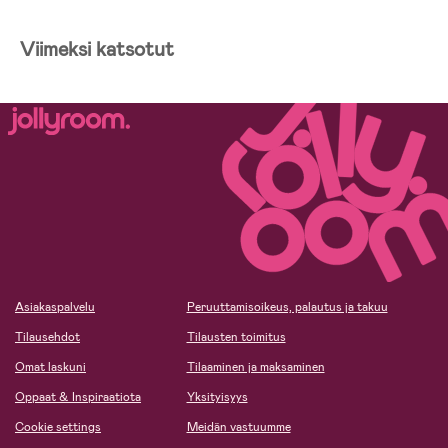
Viimeksi katsotut
Asiakaspalvelu
Peruuttamisoikeus, palautus ja takuu
Tilausehdot
Tilausten toimitus
Omat laskuni
Tilaaminen ja maksaminen
Oppaat & Inspiraatiota
Yksityisyys
Cookie settings
Meidän vastuumme