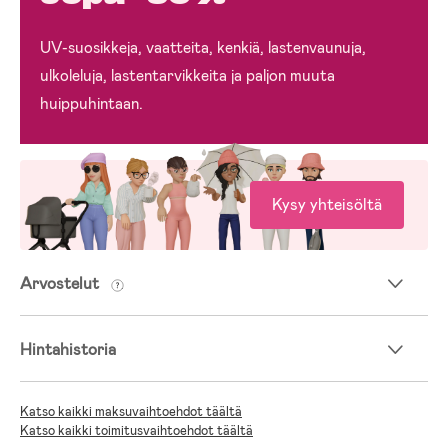
UV-suosikkeja, vaatteita, kenkiä, lastenvaunuja,
ulkoleluja, lastentarvikkeita ja paljon muuta
huippuhintaan.
Kysy yhteisöltä
Arvostelut
Hintahistoria
Katso kaikki maksuvaihtoehdot täältä
Katso kaikki toimitusvaihtoehdot täältä