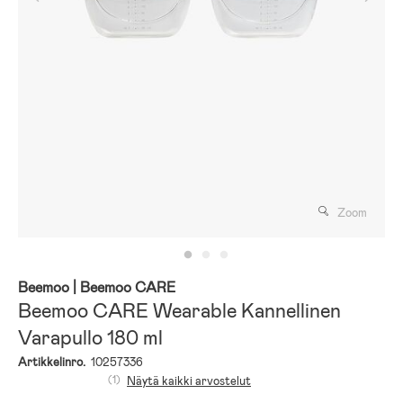
Zoom
Beemoo
| Beemoo CARE
Beemoo CARE Wearable Kannellinen
Varapullo 180 ml
Artikkelinro.
10257336
(1)
Näytä kaikki arvostelut