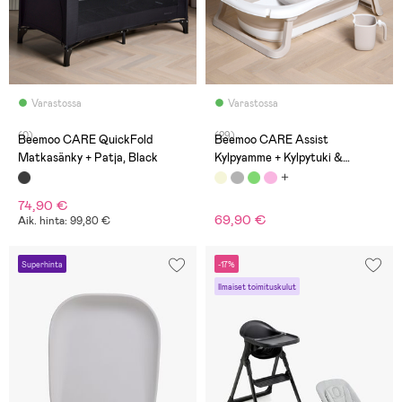
Varastossa
Varastossa
(0)
(29)
Beemoo CARE QuickFold
Beemoo CARE Assist
Matkasänky + Patja, Black
Kylpyamme + Kylpytuki &
Huuhtelukannu, Beige
74,90 €
69,90 €
Aik. hinta: 99,80 €
Superhinta
-17%
Ilmaiset toimituskulut