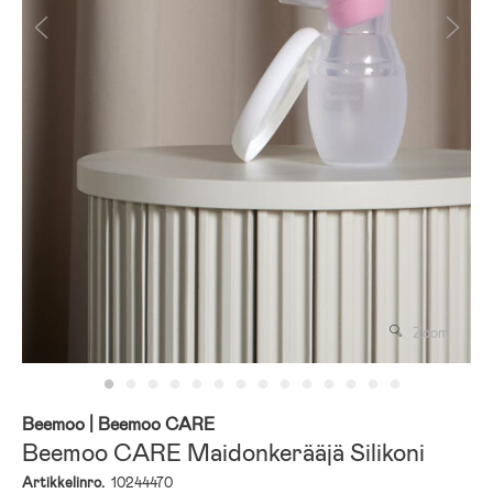
Zoom
Beemoo
| Beemoo CARE
Beemoo CARE Maidonkerääjä Silikoni
Artikkelinro.
10244470