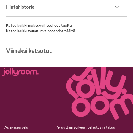
Hintahistoria
Katso kaikki maksuvaihtoehdot täältä
Katso kaikki toimitusvaihtoehdot täältä
Viimeksi katsotut
Asiakaspalvelu
Peruuttamisoikeus, palautus ja takuu