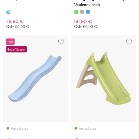
Vaaleanvihreä
79,90 €
56,90 €
Ovh: 93,90 €
Ovh: 65,90 €
-15%
End of Season
Varastossa
Varastossa