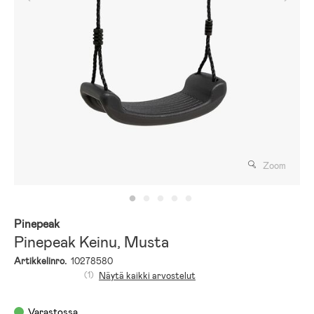
Zoom
Pinepeak
Pinepeak Keinu, Musta
Artikkelinro.
10278580
(1)
Näytä kaikki arvostelut
Varastossa