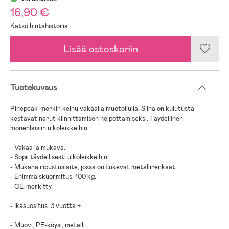
16,90 €
Katso hintahistoria
Lisää ostoskoriin
Tuotekuvaus
Pinepeak-merkin keinu vakaalla muotoilulla. Siinä on kulutusta
kestävät narut kiinnittämisen helpottamiseksi. Täydellinen
monenlaisiin ulkoleikkeihin.
- Vakaa ja mukava.
- Sopii täydellisesti ulkoleikkeihin!
- Mukana ripustuslaite, jossa on tukevat metallirenkaat.
- Enimmäiskuormitus: 100 kg.
- CE-merkitty.
- Ikäsuositus: 3 vuotta +.
- Muovi, PE-köysi, metalli.