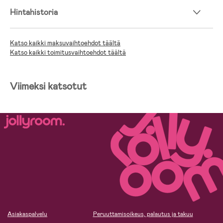
Hintahistoria
Katso kaikki maksuvaihtoehdot täältä
Katso kaikki toimitusvaihtoehdot täältä
Viimeksi katsotut
Asiakaspalvelu
Peruuttamisoikeus, palautus ja takuu