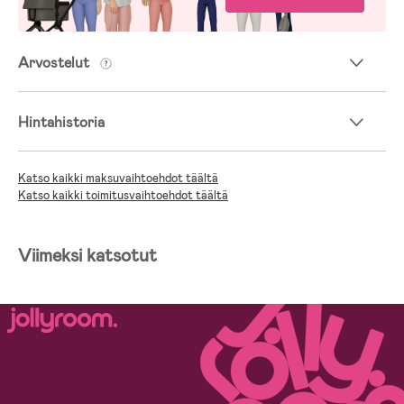
Arvostelut
Hintahistoria
Katso kaikki maksuvaihtoehdot täältä
Katso kaikki toimitusvaihtoehdot täältä
Viimeksi katsotut