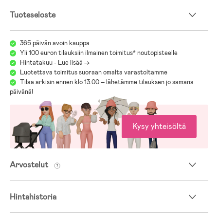
Tuoteseloste
365 päivän avoin kauppa
Yli 100 euron tilauksiin ilmainen toimitus* noutopisteelle
Hintatakuu - Lue lisää ->
Luotettava toimitus suoraan omalta varastoltamme
Tilaa arkisin ennen klo 13.00 – lähetämme tilauksen jo samana
päivänä!
Kysy yhteisöltä
Arvostelut
Hintahistoria