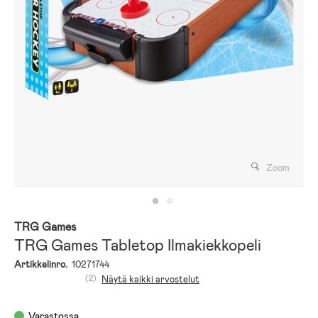
Zoom
TRG Games
TRG Games Tabletop Ilmakiekkopeli
Artikkelinro.
10271744
(2)
Näytä kaikki arvostelut
Varastossa