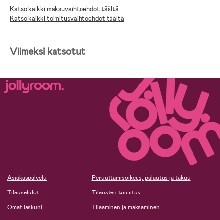
Katso kaikki maksuvaihtoehdot täältä
Katso kaikki toimitusvaihtoehdot täältä
Viimeksi katsotut
Asiakaspalvelu
Peruuttamisoikeus, palautus ja takuu
Tilausehdot
Tilausten toimitus
Omat laskuni
Tilaaminen ja maksaminen