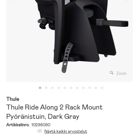
Zoom
Thule
Thule Ride Along 2 Rack Mount
Pyöränistuin, Dark Gray
Artikkelinro.
10298090
(2)
Näytä kaikki arvostelut