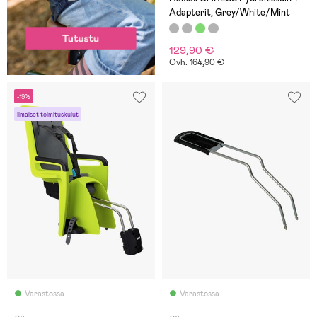
Adapterit, Grey/White/Mint
129,90 €
Ovh: 164,90 €
-19%
Ilmaiset toimituskulut
Varastossa
Varastossa