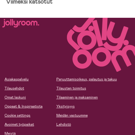
Viimeksi katsotut
Asiakaspalvelu
Peruuttamisoikeus, palautus ja takuu
Tilausehdot
Tilausten toimitus
Omat laskuni
Tilaaminen ja maksaminen
Oppaat & Inspiraatiota
Yksityisyys
Cookie settings
Meidän vastuumme
Avoimet työpaikat
Lehdistö
Meistä