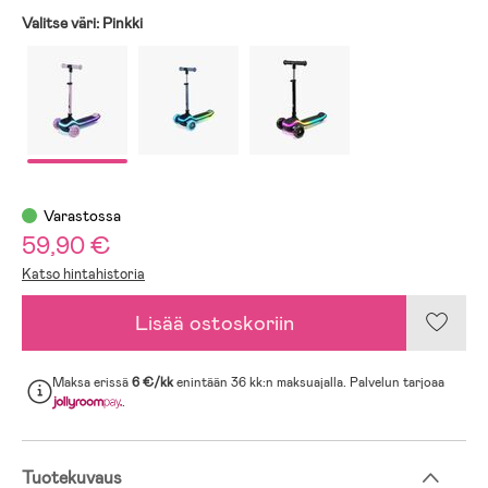
Valitse väri:
Pinkki
Varastossa
59,90 €
Katso hintahistoria
Lisää ostoskoriin
Maksa erissä
6 €/kk
enintään 36 kk:n maksuajalla. Palvelun tarjoaa
.
Tuotekuvaus