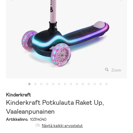
Zoom
Kinderkraft
Kinderkraft Potkulauta Raket Up,
Vaaleanpunainen
Artikkelinro.
10314040
(1)
Näytä kaikki arvostelut