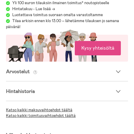
Yli 100 euron tilauksiin ilmainen toimitus* noutopisteelle
Hintatakuu - Lue lisää ->
Luotettava toimitus suoraan omalta varastoltamme
Tilaa arkisin ennen klo 13.00 – lähetämme tilauksen jo samana
päivänä!
Kysy yhteisöltä
Arvostelut
Hintahistoria
Katso kaikki maksuvaihtoehdot täältä
Katso kaikki toimitusvaihtoehdot täältä