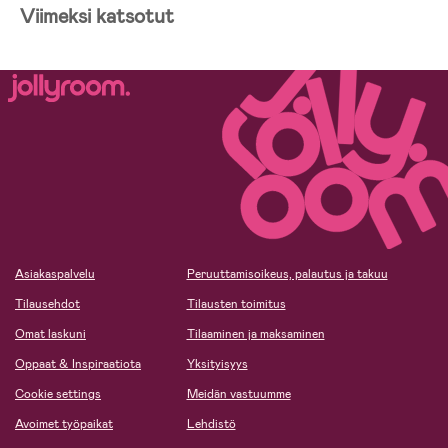
Viimeksi katsotut
Asiakaspalvelu
Peruuttamisoikeus, palautus ja takuu
Tilausehdot
Tilausten toimitus
Omat laskuni
Tilaaminen ja maksaminen
Oppaat & Inspiraatiota
Yksityisyys
Cookie settings
Meidän vastuumme
Avoimet työpaikat
Lehdistö