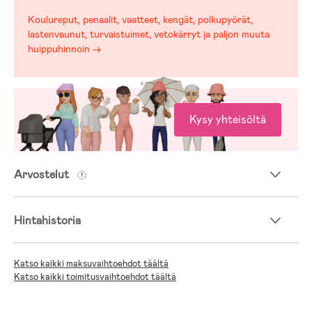
Koulureput, penaalit, vaatteet, kengät, polkupyörät,
lastenvaunut, turvaistuimet, vetokärryt ja paljon muuta
huippuhinnoin →
Kysy yhteisöltä
Arvostelut
Hintahistoria
Katso kaikki maksuvaihtoehdot täältä
Katso kaikki toimitusvaihtoehdot täältä