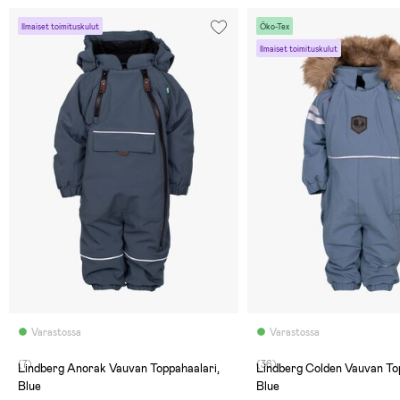
Ilmaiset toimituskulut
Öko-Tex
Ilmaiset toimituskulut
Varastossa
Varastossa
(7)
(36)
Lindberg Anorak Vauvan Toppahaalari,
Lindberg Colden Vauvan Top
Blue
Blue