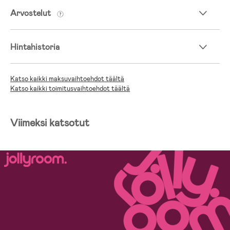
Arvostelut
Hintahistoria
Katso kaikki maksuvaihtoehdot täältä
Katso kaikki toimitusvaihtoehdot täältä
Viimeksi katsotut