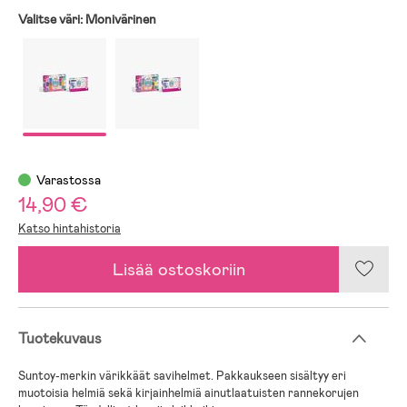
Valitse väri:
Monivärinen
Varastossa
14,90 €
Katso hintahistoria
Lisää ostoskoriin
Tuotekuvaus
Suntoy-merkin värikkäät savihelmet. Pakkaukseen sisältyy eri
muotoisia helmiä sekä kirjainhelmiä ainutlaatuisten rannekorujen