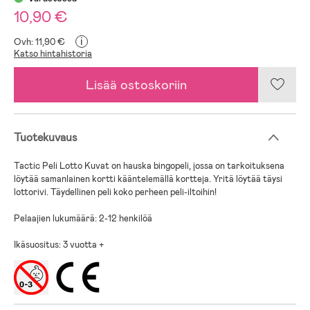
10,90 €
i
Ovh: 11,90 €
Katso hintahistoria
Lisää ostoskoriin
Tuotekuvaus
Tactic Peli Lotto Kuvat on hauska bingopeli, jossa on tarkoituksena
löytää samanlainen kortti kääntelemällä kortteja. Yritä löytää täysi
lottorivi. Täydellinen peli koko perheen peli-iltoihin!
Pelaajien lukumäärä: 2-12 henkilöä
Ikäsuositus: 3 vuotta +