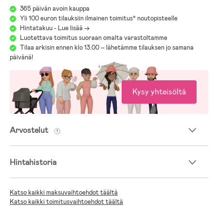
365 päivän avoin kauppa
Yli 100 euron tilauksiin ilmainen toimitus* noutopisteelle
Hintatakuu - Lue lisää ->
Luotettava toimitus suoraan omalta varastoltamme
Tilaa arkisin ennen klo 13.00 – lähetämme tilauksen jo samana
päivänä!
Kysy yhteisöltä
Arvostelut
Hintahistoria
Katso kaikki maksuvaihtoehdot täältä
Katso kaikki toimitusvaihtoehdot täältä