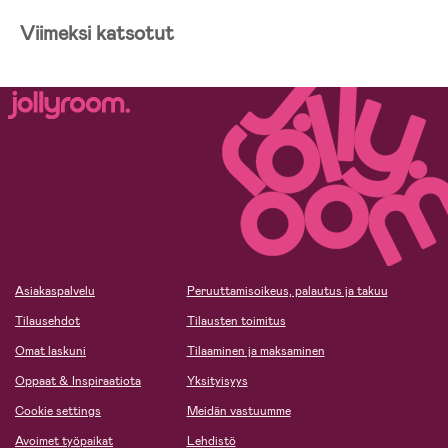
Viimeksi katsotut
Asiakaspalvelu
Peruuttamisoikeus, palautus ja takuu
Tilausehdot
Tilausten toimitus
Omat laskuni
Tilaaminen ja maksaminen
Oppaat & Inspiraatiota
Yksityisyys
Cookie settings
Meidän vastuumme
Avoimet työpaikat
Lehdistö