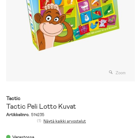
Zoom
Tactic
Tactic Peli Lotto Kuvat
Artikkelinro.
514235
(1)
Näytä kaikki arvostelut
Varastossa