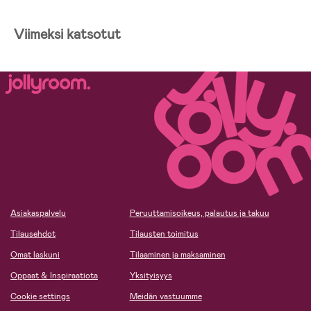
Viimeksi katsotut
Asiakaspalvelu
Peruuttamisoikeus, palautus ja takuu
Tilausehdot
Tilausten toimitus
Omat laskuni
Tilaaminen ja maksaminen
Oppaat & Inspiraatiota
Yksityisyys
Cookie settings
Meidän vastuumme