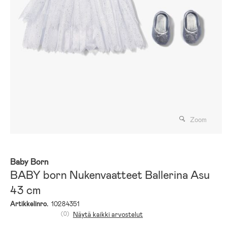
Zoom
Baby Born
BABY born Nukenvaatteet Ballerina Asu
43 cm
Artikkelinro.
10284351
(0)
Näytä kaikki arvostelut