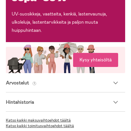
UV-suosikkeja, vaatteita, kenkiä, lastenvaunuja,
ulkoleluja, lastentarvikkeita ja paljon muuta
huippuhintaan.
Kysy yhteisöltä
Arvostelut
Hintahistoria
Katso kaikki maksuvaihtoehdot täältä
Katso kaikki toimitusvaihtoehdot täältä