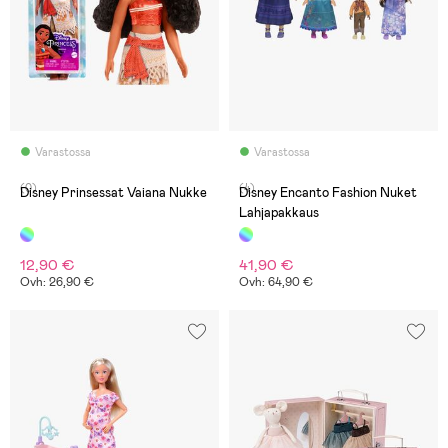
Varastossa
Varastossa
(0)
(4)
Disney Prinsessat Vaiana Nukke
Disney Encanto Fashion Nuket
Lahjapakkaus
12,90 €
41,90 €
Ovh: 26,90 €
Ovh: 64,90 €