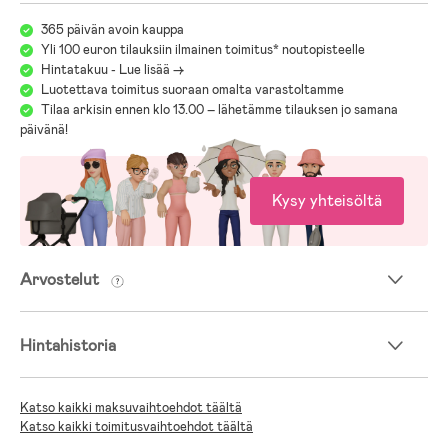
365 päivän avoin kauppa
Yli 100 euron tilauksiin ilmainen toimitus* noutopisteelle
Hintatakuu - Lue lisää ->
Luotettava toimitus suoraan omalta varastoltamme
Tilaa arkisin ennen klo 13.00 – lähetämme tilauksen jo samana
päivänä!
Kysy yhteisöltä
Arvostelut
Hintahistoria
Katso kaikki maksuvaihtoehdot täältä
Katso kaikki toimitusvaihtoehdot täältä