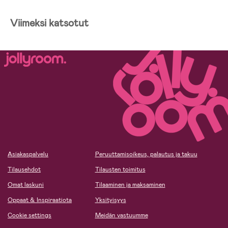
Viimeksi katsotut
Asiakaspalvelu
Peruuttamisoikeus, palautus ja takuu
Tilausehdot
Tilausten toimitus
Omat laskuni
Tilaaminen ja maksaminen
Oppaat & Inspiraatiota
Yksityisyys
Cookie settings
Meidän vastuumme