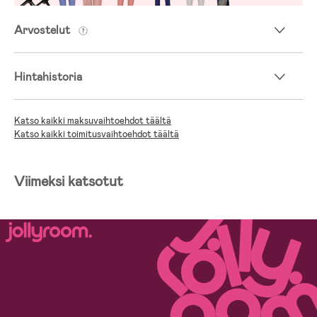
Arvostelut
Hintahistoria
Katso kaikki maksuvaihtoehdot täältä
Katso kaikki toimitusvaihtoehdot täältä
Viimeksi katsotut