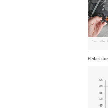
Powered by 
Hintahistor