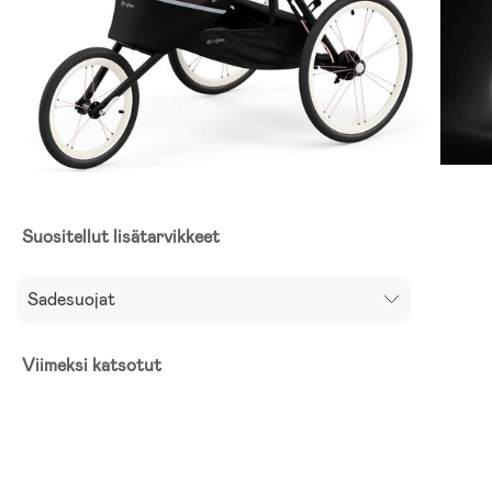
Suositellut lisätarvikkeet
Sadesuojat
Viimeksi katsotut