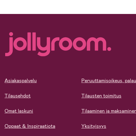
Asiakaspalvelu
Peruuttamisoikeus, palau
Tilausehdot
Tilausten toimitus
Omat laskuni
Tilaaminen ja maksamine
Oppaat & Inspiraatiota
Yksityisyys