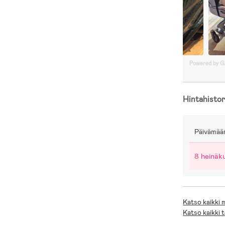
Powered by 
Hintahistor
Päivämää
8 heinäk
Katso kaikki
Katso kaikki 