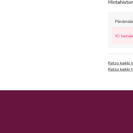
Hintahistor
Päivämää
10 heinä
Katso kaikki
Katso kaikki 