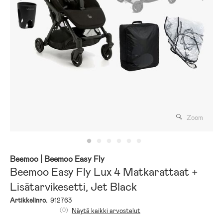
Zoom
Beemoo
| Beemoo Easy Fly
Beemoo Easy Fly Lux 4 Matkarattaat +
Lisätarvikesetti, Jet Black
Artikkelinro.
912763
(0)
Näytä kaikki arvostelut