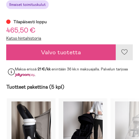
Ilmaiset toimituskulut
Tilapäisesti loppu
465,50 €
Katso hintahistoria
Valvo tuotetta
Maksa erissä
21 €/kk
enintään 36 kk:n maksuajalla. Palvelun tarjoaa
.
Tuotteet pakettina (5 kpl)