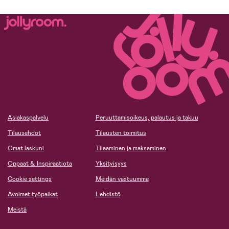
Asiakaspalvelu
Peruuttamisoikeus, palautus ja takuu
Tilausehdot
Tilausten toimitus
Omat laskuni
Tilaaminen ja maksaminen
Oppaat & Inspiraatiota
Yksityisyys
Cookie settings
Meidän vastuumme
Avoimet työpaikat
Lehdistö
Meistä