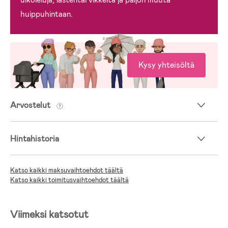
huippuhintaan.
Kysy yhteisöltä
Arvostelut
Hintahistoria
Katso kaikki maksuvaihtoehdot täältä
Katso kaikki toimitusvaihtoehdot täältä
Viimeksi katsotut