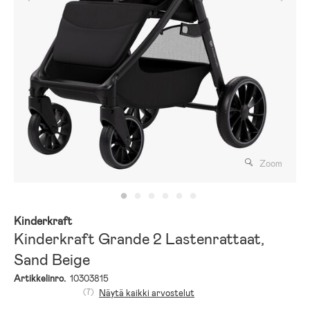
Zoom
Kinderkraft
Kinderkraft Grande 2 Lastenrattaat,
Sand Beige
Artikkelinro.
10303815
(7)
Näytä kaikki arvostelut