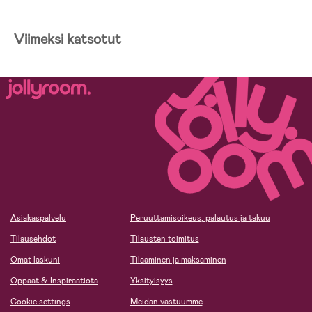
Viimeksi katsotut
Asiakaspalvelu
Peruuttamisoikeus, palautus ja takuu
Tilausehdot
Tilausten toimitus
Omat laskuni
Tilaaminen ja maksaminen
Oppaat & Inspiraatiota
Yksityisyys
Cookie settings
Meidän vastuumme