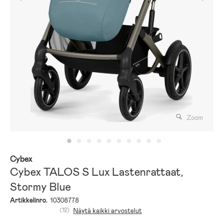
Zoom
Cybex
Cybex TALOS S Lux Lastenrattaat,
Stormy Blue
Artikkelinro.
10308778
(12)
Näytä kaikki arvostelut