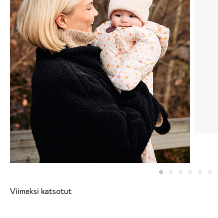
Viimeksi katsotut