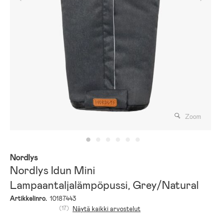
Zoom
Nordlys
Nordlys Idun Mini
Lampaantaljalämpöpussi, Grey/Natural
Artikkelinro.
10187443
(17)
Näytä kaikki arvostelut