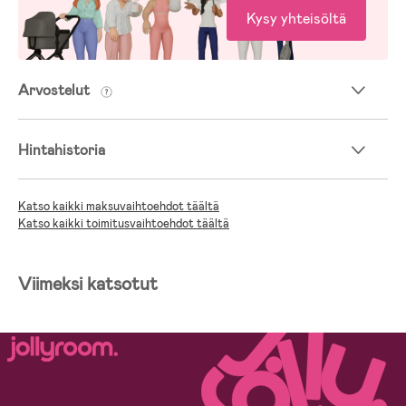
Kysy yhteisöltä
Arvostelut
Hintahistoria
Katso kaikki maksuvaihtoehdot täältä
Katso kaikki toimitusvaihtoehdot täältä
Viimeksi katsotut