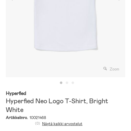
Zoom
Hyperfied
Hyperfied Neo Logo T-Shirt, Bright
White
Artikkelinro.
10021468
(0)
Näytä kaikki arvostelut