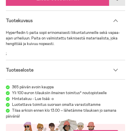
Tuotekuvaus
Hyperfiedin t-paita sopii erinomaisesti liikuntatunneille sekä vapaa-
ajan urheiluun. Paita on valmistettu teknisestä materiaalista, joka
hengittää ja kuivuu nopeasti.
;
Tuoteseloste
365 päivän avoin kauppa
Yli 100 euron tilauksiin ilmainen toimitus* noutopisteelle
Hintatakuu - Lue lisää ->
Luotettava toimitus suoraan omalta varastoltamme
Tilaa arkisin ennen klo 13.00 – lähetämme tilauksen jo samana
päivänä!