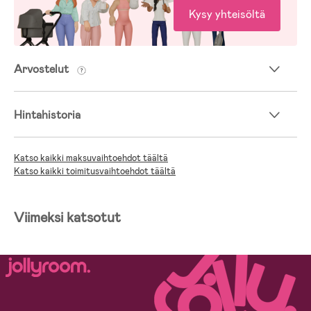
Kysy yhteisöltä
Arvostelut
Hintahistoria
Katso kaikki maksuvaihtoehdot täältä
Katso kaikki toimitusvaihtoehdot täältä
Viimeksi katsotut