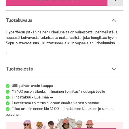
Tuotekuvaus
Hyperfiedin pitkähihainen urheilupaita on valmistettu pehmeästä ja
nopeasti kuivuvasta teknisestä materiaalista, joka hengittää hyvin.
Sopii loistavasti niin liikuntatunneille kuin vapaa-ajan urheiluunkin.
;
Tuoteseloste
365 päivän avoin kauppa
Yli 100 euron tilauksiin ilmainen toimitus* noutopisteelle
Hintatakuu - Lue lisää ->
Luotettava toimitus suoraan omalta varastoltamme
Tilaa arkisin ennen klo 13.00 – lähetämme tilauksen jo samana
päivänä!