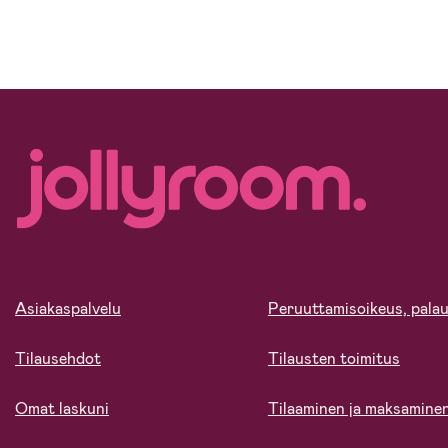
Asiakaspalvelu
Peruuttamisoikeus, palau
Tilausehdot
Tilausten toimitus
Omat laskuni
Tilaaminen ja maksamine