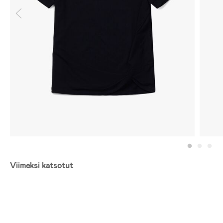
Viimeksi katsotut