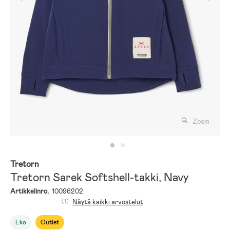
Zoom
Tretorn
Tretorn Sarek Softshell-takki, Navy
Artikkelinro.
10096202
(1)
Näytä kaikki arvostelut
Eko
Outlet