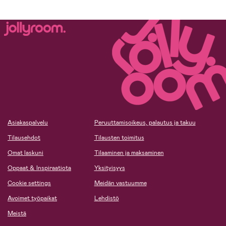
Asiakaspalvelu
Peruuttamisoikeus, palautus ja takuu
Tilausehdot
Tilausten toimitus
Omat laskuni
Tilaaminen ja maksaminen
Oppaat & Inspiraatiota
Yksityisyys
Cookie settings
Meidän vastuumme
Avoimet työpaikat
Lehdistö
Meistä