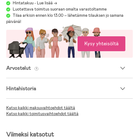
Hintatakuu - Lue lisää ->
Luotettava toimitus suoraan omalta varastoltamme
Tilaa arkisin ennen klo 13.00 – lähetämme tilauksen jo samana
päivänä!
Kysy yhteisöltä
Arvostelut
Hintahistoria
Katso kaikki maksuvaihtoehdot täältä
Katso kaikki toimitusvaihtoehdot täältä
Viimeksi katsotut