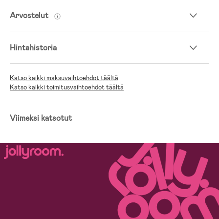
Arvostelut
Hintahistoria
Katso kaikki maksuvaihtoehdot täältä
Katso kaikki toimitusvaihtoehdot täältä
Viimeksi katsotut