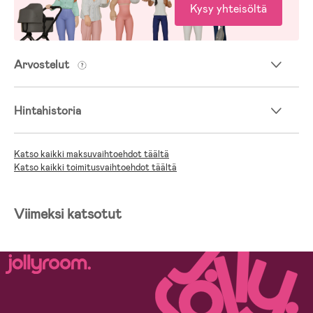
Kysy yhteisöltä
Arvostelut
Hintahistoria
Katso kaikki maksuvaihtoehdot täältä
Katso kaikki toimitusvaihtoehdot täältä
Viimeksi katsotut