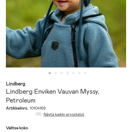
Zoom
Lindberg
Lindberg Enviken Vauvan Myssy,
Petroleum
Artikkelinro.
10104169
(10)
Näytä kaikki arvostelut
Valitse koko