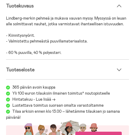
Tuotekuvaus
Lindberg-merkin pehmeä ja mukava vauvan myssy. Myssyssä on leuan
alle solmittavat nauhat, jotka varmistavat ihanteellisen istuvuuden.
- Kiinnitysnyörit.
- Valmistettu pehmeästä puuvillamateriaalista.
- 60 % puuvilla, 40 % polyesteri.
Tuoteseloste
365 päivän avoin kauppa
Yli 100 euron tilauksiin ilmainen toimitus* noutopisteelle
Hintatakuu - Lue lisää ->
Luotettava toimitus suoraan omalta varastoltamme
Tilaa arkisin ennen klo 13.00 – lähetämme tilauksen jo samana
päivänä!